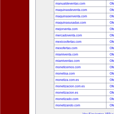
manualdeventas.com
Ofe
maquinasdeventa.com
Ofe
maquinasenventa.com
Ofe
maquinasusadas.com
Ofe
mejorventa.com
Ofe
mercadoventa.com
Ofe
mexicoofertas.com
Ofe
mexofertas.com
Ofe
miamiventa.com
Ofe
miamiventas.com
Ofe
moneticemos.com
Ofe
monetisa.com
Ofe
monetiza.com.es
Ofe
monetizacion.com.es
Ofe
monetizacion.es
Ofe
monetizado.com
Ofe
monetizando.com
Ofe