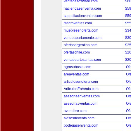
ventadesoftware.com
$6
haciendasenventa.com
$5
capacitacionventas.com
$5
macroventas.com
$5
mueblesenoferta.com
$3
vendoapartamento.com
$3
ofertasargentina.com
$2
ofertaschile.com
$2
ventadeartesanias.com
$2
agrosubasta.com
Ofe
areaventas.com
Ofe
articulosenoferta.com
Ofe
ArticulosEnVenta.com
Ofe
asesoriaenventas.com
Ofe
asesoriayventas.com
Ofe
avendere.com
Ofe
avisosdeventa.com
Ofe
bodegasenventa.com
Ofe