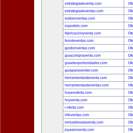
estrategiadeventa.com
Ofe
estrategiadeventas.com
Ofe
exitoenventas.com
Ofe
exportelo.com
Ofe
fabricacionyventa.com
Ofe
forodeventas.com
Ofe
gestionventas.com
Ofe
guiacompraventa.com
Ofe
guiadeoportunidades.com
Ofe
guiaparavender.com
Ofe
herramientasdeventa.com
Ofe
herramientasdeventas.com
Ofe
hoyenoferta.com
Ofe
hoyventa.com
Ofe
i-oferta.com
Ofe
infoventas.com
Ofe
inmueblesalaventa.com
Ofe
joyasenventa.com
Ofe