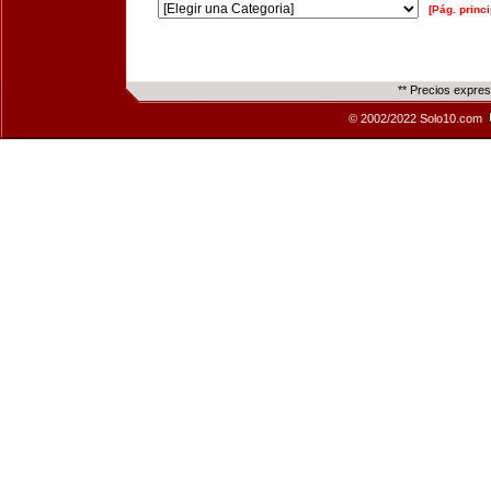
[Pág. princi
** Precios expre
© 2002/2022 Solo10.com