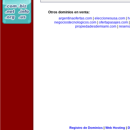
Otros dominios en venta:
argentinaofertas.com
|
eleccionesusa.com
|
h
negociostecnologicos.com
|
ofertapasajes.com
propiedadesdemiami.com
|
reserva
Registro de Dominios
|
Web Hosting
|
D