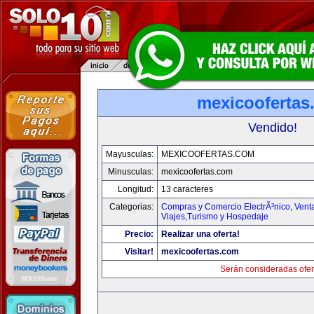
mexicoofertas
Vendido!
Mayusculas:
MEXICOOFERTAS.COM
Minusculas:
mexicoofertas.com
Longitud:
13 caracteres
Categorias:
Compras y Comercio ElectrÃ³nico
,
Vent
Viajes,Turismo y Hospedaje
Precio:
Realizar una oferta!
Visitar!
mexicoofertas.com
Serán consideradas ofer