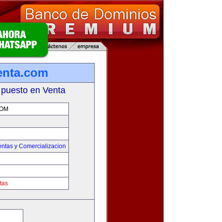
enta.com
 puesto en Venta
COM
entas y Comercializacion
tas