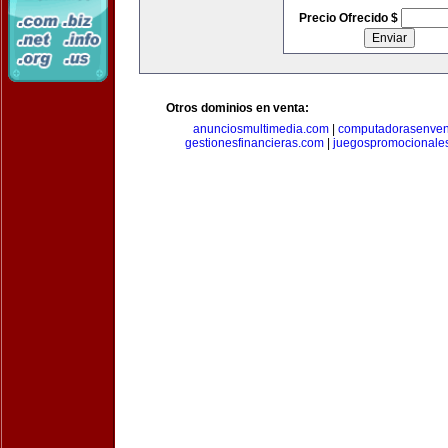
Precio Ofrecido $
Otros dominios en venta:
anunciosmultimedia.com
|
computadorasenven
gestionesfinancieras.com
|
juegospromocionale