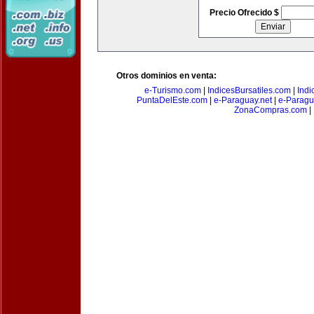
Precio Ofrecido $
Otros dominios en venta:
e-Turismo.com
|
IndicesBursatiles.com
|
Indi
PuntaDelEste.com
|
e-Paraguay.net
|
e-Paragu
ZonaCompras.com
|