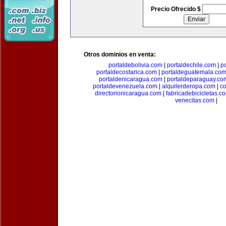
Precio Ofrecido $
Otros dominios en venta:
portaldebolivia.com
|
portaldechile.com
|
p
portaldecostarica.com
|
portaldeguatemala.co
portaldenicaragua.com
|
portaldeparaguay.co
portaldevenezuela.com
|
alquilerderopa.com
|
co
directorionicaragua.com
|
fabricadebicicletas.c
venecitas.com
|