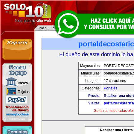
portaldecostari
El dueño de este dominio lo ha
Mayusculas:
PORTALDECOST
Minusculas:
portaldecostarica
Longitud:
17 caracteres
Categorias:
Portales
Precio:
Realizar una ofert
Visitar!
portaldecostaric
Serán consideradas ofer
Realizar una Oferta