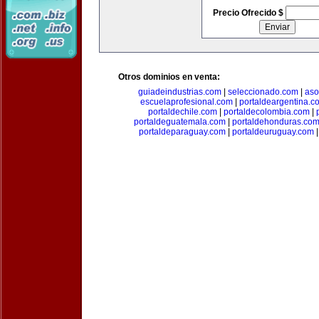
Precio Ofrecido $
Otros dominios en venta:
guiadeindustrias.com
|
seleccionado.com
|
aso
escuelaprofesional.com
|
portaldeargentina.c
portaldechile.com
|
portaldecolombia.com
|
portaldeguatemala.com
|
portaldehonduras.co
portaldeparaguay.com
|
portaldeuruguay.com