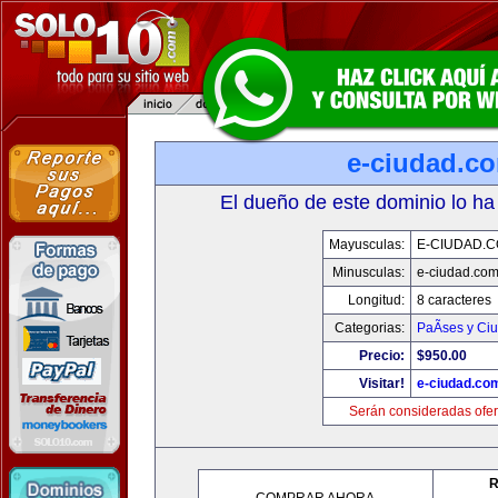
e-ciudad.c
El dueño de este dominio lo ha
Mayusculas:
E-CIUDAD.
Minusculas:
e-ciudad.co
Longitud:
8 caracteres
Categorias:
PaÃ­ses y Ci
Precio:
$950.00
Visitar!
e-ciudad.co
Serán consideradas ofer
R