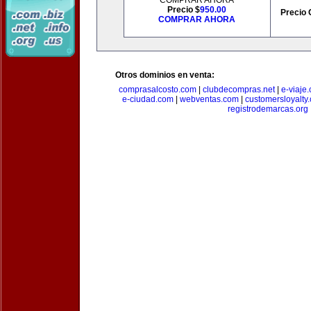
COMPRAR AHORA
Precio $
950.00
Precio 
COMPRAR AHORA
Otros dominios en venta:
comprasalcosto.com
|
clubdecompras.net
|
e-viaje
e-ciudad.com
|
webventas.com
|
customersloyalty
registrodemarcas.org