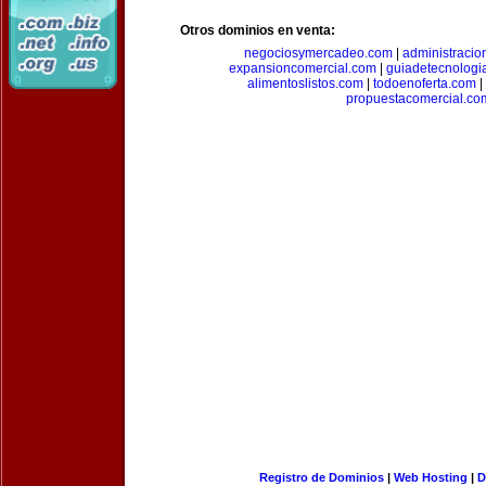
Otros dominios en venta:
negociosymercadeo.com
|
administracio
expansioncomercial.com
|
guiadetecnologi
alimentoslistos.com
|
todoenoferta.com
|
propuestacomercial.co
Registro de Dominios
|
Web Hosting
|
D