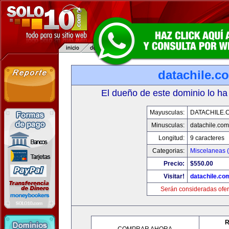
datachile.c
El dueño de este dominio lo ha
Mayusculas:
DATACHILE.
Minusculas:
datachile.com
Longitud:
9 caracteres
Categorias:
Miscelaneas (
Precio:
$550.00
Visitar!
datachile.co
Serán consideradas ofer
R