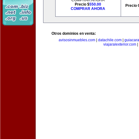
COMPRAR AHORA
Precio $
550.00
Precio 
COMPRAR AHORA
Otros dominios en venta:
avisosinmuebles.com
|
datachile.com
|
guiacar
viajaralexterior.com
|