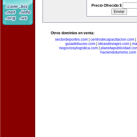
Precio Ofrecido $
Otros dominios en venta:
sectordeportes.com
|
centrodecapacitacion.com
|
guiadebuceo.com
|
ideasdeviajes.com
|
ma
negociosylogistica.com
|
planetapublicidad.co
haciendoturismo.com