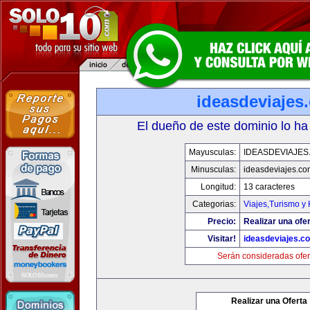
ideasdeviajes
El dueño de este dominio lo ha
Mayusculas:
IDEASDEVIAJES
Minusculas:
ideasdeviajes.co
Longitud:
13 caracteres
Categorias:
Viajes,Turismo y
Precio:
Realizar una ofer
Visitar!
ideasdeviajes.c
Serán consideradas ofer
Realizar una Oferta