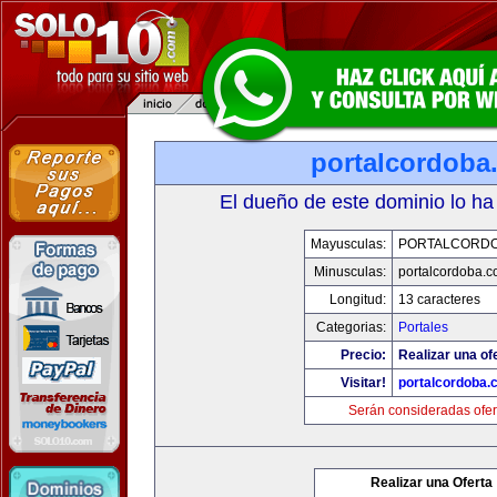
portalcordoba
El dueño de este dominio lo ha
Mayusculas:
PORTALCORD
Minusculas:
portalcordoba.
Longitud:
13 caracteres
Categorias:
Portales
Precio:
Realizar una of
Visitar!
portalcordoba.
Serán consideradas ofer
Realizar una Oferta