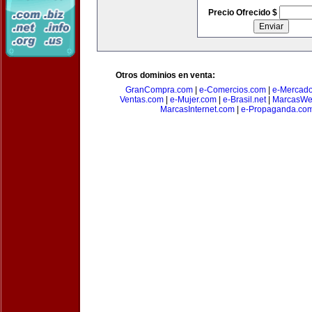
Precio Ofrecido $
Otros dominios en venta:
GranCompra.com
|
e-Comercios.com
|
e-Mercad
Ventas.com
|
e-Mujer.com
|
e-Brasil.net
|
MarcasWe
MarcasInternet.com
|
e-Propaganda.co