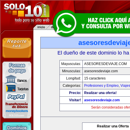
asesoresdeviaj
El dueño de este dominio lo ha
Mayusculas:
ASESORESDEVIAJE.COM
Minusculas:
asesoresdeviaje.com
Longitud:
15 caracteres
Categorias:
Profesiones y Empleo
,
Viaje
Precio:
Realizar una oferta!
Visitar!
asesoresdeviaje.com
Serán consideradas ofer
Realizar una Oferta