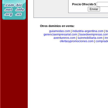
Precio Ofrecido $
Otros dominios en venta:
guiamodas.com
|
industria-argentina.com
|
b
gerenciaempresarial.com
|
basedeempresas.co
aventureros.com
|
suinmobiliaria.com
|
in
ofertasypromociones.com
|
comprad