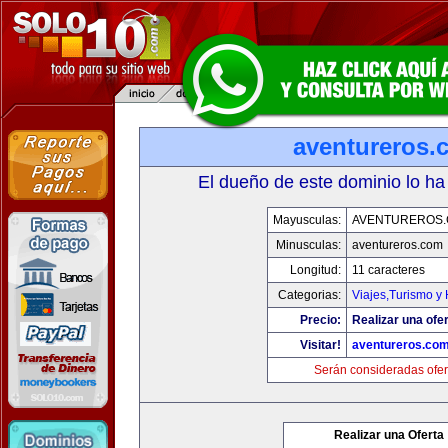
aventureros.
El dueño de este dominio lo ha
Mayusculas:
AVENTUREROS
Minusculas:
aventureros.com
Longitud:
11 caracteres
Categorias:
Viajes,Turismo y
Precio:
Realizar una ofer
Visitar!
aventureros.co
Serán consideradas ofer
Realizar una Oferta