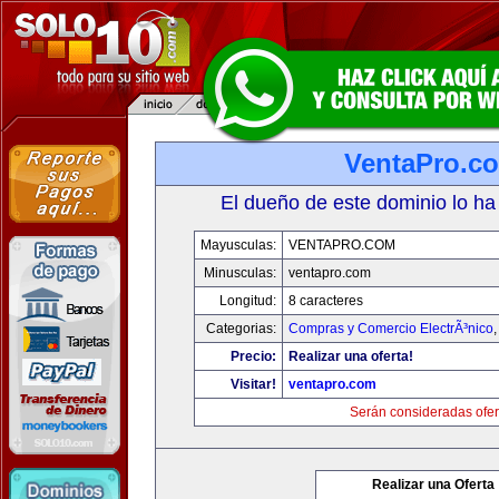
VentaPro.c
El dueño de este dominio lo ha
Mayusculas:
VENTAPRO.COM
Minusculas:
ventapro.com
Longitud:
8 caracteres
Categorias:
Compras y Comercio ElectrÃ³nico
Precio:
Realizar una oferta!
Visitar!
ventapro.com
Serán consideradas ofer
Realizar una Oferta