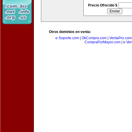
Precio Ofrecido $
Otros dominios en venta:
e-Soporte.com
|
OkCompra.com
|
VentaPro.com
CompraPorMayor.com
|
e-Ve