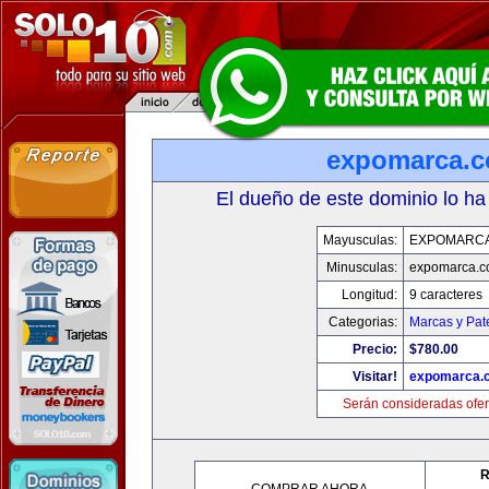
expomarca.
El dueño de este dominio lo ha
Mayusculas:
EXPOMARC
Minusculas:
expomarca.
Longitud:
9 caracteres
Categorias:
Marcas y Pat
Precio:
$780.00
Visitar!
expomarca.
Serán consideradas ofer
R