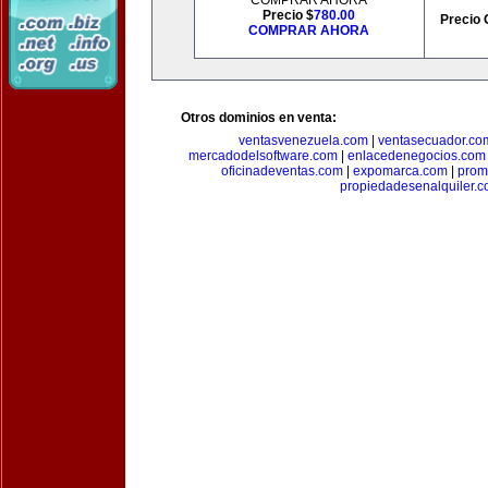
COMPRAR AHORA
Precio $
780.00
Precio 
COMPRAR AHORA
Otros dominios en venta:
ventasvenezuela.com
|
ventasecuador.co
mercadodelsoftware.com
|
enlacedenegocios.com
oficinadeventas.com
|
expomarca.com
|
prom
propiedadesenalquiler.