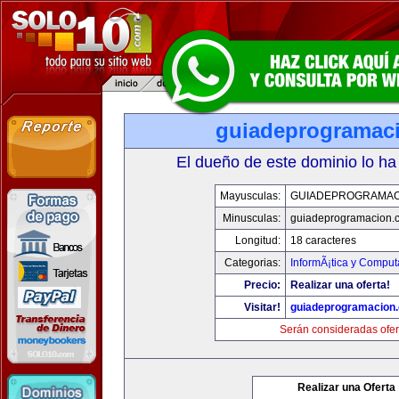
guiadeprogramac
El dueño de este dominio lo ha
Mayusculas:
GUIADEPROGRAMAC
Minusculas:
guiadeprogramacion.
Longitud:
18 caracteres
Categorias:
InformÃ¡tica y Comput
Precio:
Realizar una oferta!
Visitar!
guiadeprogramacion
Serán consideradas ofer
Realizar una Oferta