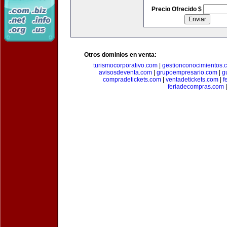
Precio Ofrecido $
Otros dominios en venta:
turismocorporativo.com
|
gestionconocimientos.
avisosdeventa.com
|
grupoempresario.com
|
g
compradetickets.com
|
ventadetickets.com
|
f
feriadecompras.com
|