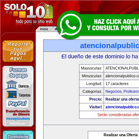
atencionalpubli
El dueño de este dominio lo ha
Mayusculas:
ATENCIONALPUBL
Minusculas:
atencionalpublico.
Longitud:
17 caracteres
Categorias:
Negocios
,
Profesio
Precio:
Realizar una oferta
Visitar!
atencionalpublico
Serán consideradas ofer
Realizar una Oferta